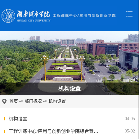
机构设置
->
->
首页
部门概况
机构设置
机构设置
04-05
工程训练中心/应用与创新创业学院综合管理科主任/副主任工作职责
05-02