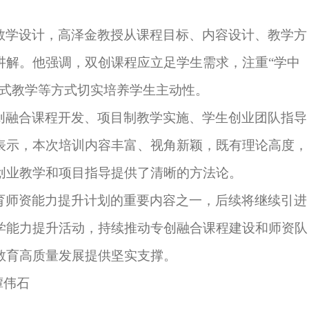
教学
设计
，高泽金教授从课程目标、内容设计、教学方
讲解。他强调，双创课程应立足学生需求，注重
“学中
式
教学等方式
切实培养
学生主动性。
创融合课程开发、项目制教学实施、学生创业团队指导
表示，本次培训内容丰富、视角新颖，既有理论高度，
创业教学和项目指导提供了清晰的方法论。
育
师资能力提升计划的重要内容之一
，
后续
将继续引进
学能力提升活动，持续推动专创融合课程建设和师资队
教育高质量发展提供坚实支撑。
谭伟石