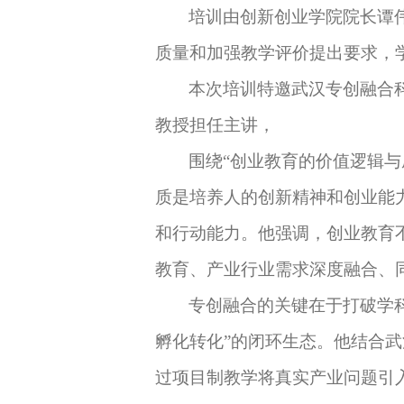
培训由创新创业学院院长谭
质量和加强教学评价提出要求，
本次培训特邀武汉专创融合
教授担任主讲，
围绕
“创业教育的价值逻辑
质是培养人的创新精神和创业能力
和行动能力。他强调，创业教育
教育、
产业行业需求深度
融合
、
专创融合的关键在于打破学
孵化转化”的闭环生态。他结合
过项目制教学将真实产业问题引