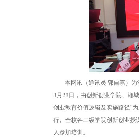
本网讯（通讯员 郭自嘉）
3月28日，由
创新创业学院、
湘
创业教育价值逻辑及实施路径
”
为
行。全校各二级学院创新创业
授
人参加培训。