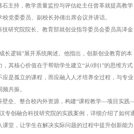
伟石主持，教学质量监控与评估处主任曾革就提高教学
学校党委委员、副校长孙倩出席会议并讲话。
科技研究院院长、教育部就创业指导委员会委员高泽金
与成长逻辑”展开系统阐述。他指出，创新创业教育的本
，其核心价值在于帮助学生建立“从0到1”的思维方式
不应是孤立的课程，而应融入人才培养全过程，与专业
同频共振。
科壁垒、整合校内外资源，构建
“课程教学—项目实践
武汉专创融合科技研究院的实践案例，详细介绍了如何
入课堂，让学生在解决实际问题的过程中提升创新能力