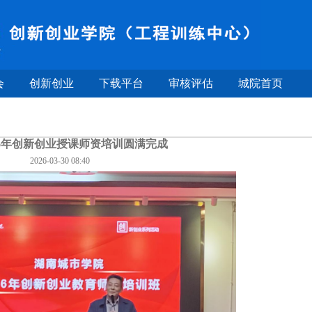
会
创新创业
下载平台
审核评估
城院首页
26年创新创业授课师资培训圆满完成
2026-03-30 08:40