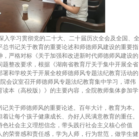
为深入学习贯彻党的二十大、二十届历次全会及全国、
平总书记关于教育的重要论述和师德师风建设的重要指
神，严格对标《关于加强和改进新时代师德师风建设的
问题整改要求，根据《湖南省教育厅关于集中开展全省
部署和学校关于开展全校师德师风专题法纪教育活动的
在院会议室召开师德师风专题法纪教育集中学习，谭伟
育读本（高校版）》的主要内容，全院教师集体参加学
书记关于师德师风的重要论述。百年大计，教育为本。
担着让每个孩子健康成长、办好人民满意教育的重任。
特色社会主义理想信念，带头践行社会主义核心价值
人的荣誉感和责任感，学为人师，行为世范，做学生健