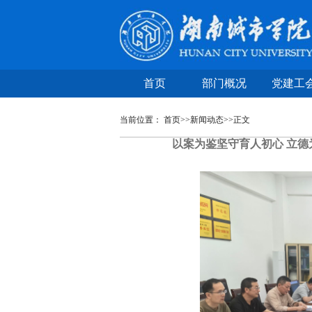
首页
部门概况
党建工
当前位置：
首页
>>
新闻动态
>>
正文
以案为鉴坚守育人初心 立