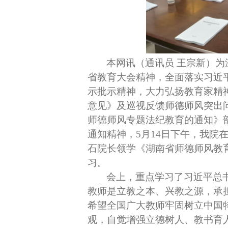
本网讯（通讯员 王宗新）
省教育大会精神，全面落实习近
示批示精神，大力弘扬教育家精
意见》及巡视反馈师德师风突出
师德师风专题法纪教育的通知》
通知精神，
5
月
14
日下午，我院
石院长领学《湖南省师德师风教
习。
会上，重点学习了习近平总
教师是立教之本、兴教之源，承
希望全国广大教师牢固树立中国
观，自觉增强立德树人、教书育