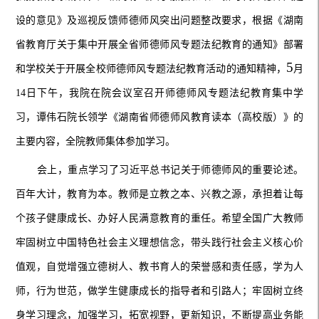
设的意见》及巡视反馈师德师风突出问题整改要求，根据《湖南
省教育厅关于集中开展全省师德师风专题法纪教育的通知》部署
5
和学校关于开展全校师德师风专题法纪教育活动的通知精神，
月
14
日下午，我院在院会议室召开师德师风专题法纪教育集中学
习，谭伟石院长领学《湖南省师德师风教育读本（高校版）》的
主要内容，全院教师集体参加学习。
会上，重点学习了习近平总书记关于师德师风的重要论述。
百年大计，教育为本。教师是立教之本、兴教之源，承担着让每
个孩子健康成长、办好人民满意教育的重任。希望全国广大教师
牢固树立中国特色社会主义理想信念，带头践行社会主义核心价
值观，自觉增强立德树人、教书育人的荣誉感和责任感，学为人
师，行为世范，做学生健康成长的指导者和引路人；牢固树立终
身学习理念，加强学习，拓宽视野，更新知识，不断提高业务能