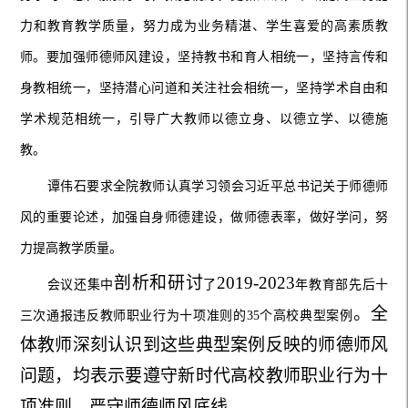
力和教育教学质量，努力成为业务精湛、学生喜爱的高素质教
师。要加强师德师风建设，坚持教书和育人相统一，坚持言传和
身教相统一，坚持潜心问道和关注社会相统一，坚持学术自由和
学术规范相统一，引导广大教师以德立身、以德立学、以德施
教。
谭伟石要求全院教师认真学习领会习近平总书记关于师德师
风的重要论述，加强自身师德建设，做师德表率，做好学问，努
力提高教学质量。
剖析和研讨
2019-2023
会议还集中
了
年教育部先后十
。全
三次通报违反教师职业行为十项准则的
35
个高校典型案例
体教师深刻认识到这些典型案例反映的师德师风
问题，均表示要遵守新时代高校教师职业行为十
项准则，严守师德师风底线。