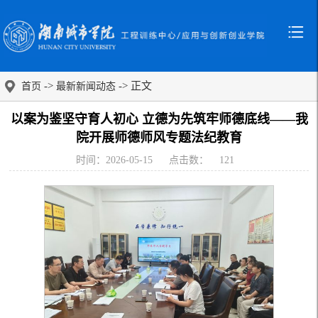
->
-> 正文
首页
最新新闻动态
以案为鉴坚守育人初心 立德为先筑牢师德底线——我
院开展师德师风专题法纪教育
时间：2026-05-15
点击数：
121